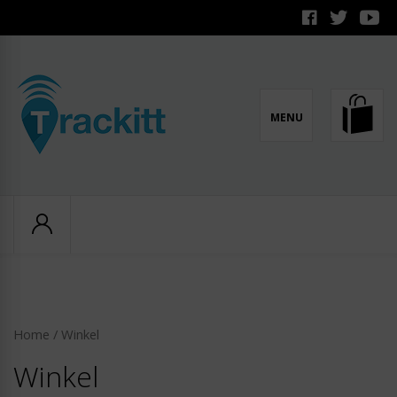
MENU
TRACKITT
Home
/ Winkel
Winkel