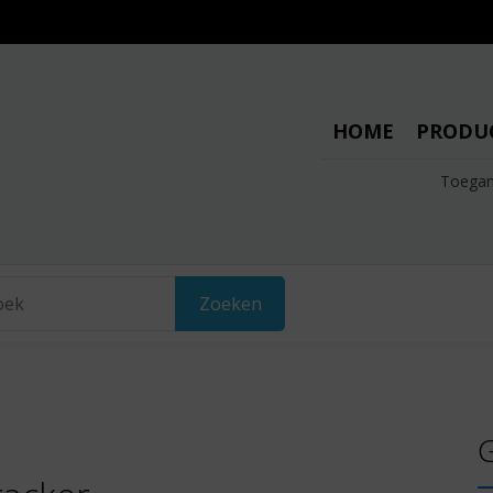
HOME
PRODU
Toegan
Zoeken