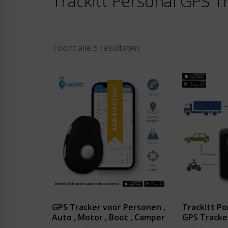
Trackitt Personal GPS T
Toont alle 5 resultaten
AANBIEDING!
GPS Tracker voor Personen ,
Trackitt Po
Auto , Motor , Boot , Camper
GPS Tracke