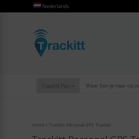
Nederlands
TRACKITT
Home
/ Trackitt Personal GPS Tracker