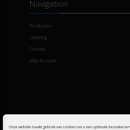
Navigation
Producten
Levering
Contact
Mijn Account
Onze website maakt gebruik van cookies om u een optimale bezoekerserv