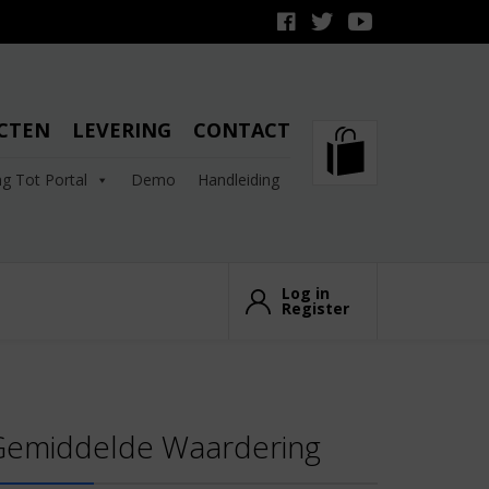
CTEN
LEVERING
CONTACT
g Tot Portal
Demo
Handleiding
Log in
Register
Gemiddelde Waardering