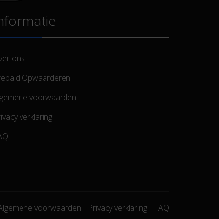
nformatie
ver ons
repaid Opwaarderen
lgemene voorwaarden
ivacy verklaring
AQ
Algemene voorwaarden
Privacy verklaring
FAQ