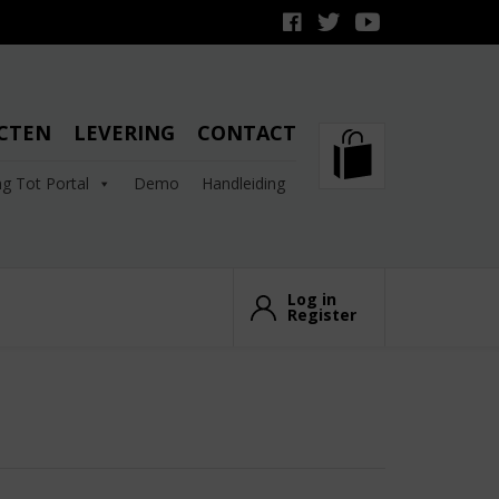
CTEN
LEVERING
CONTACT
g Tot Portal
Demo
Handleiding
Log in
Register