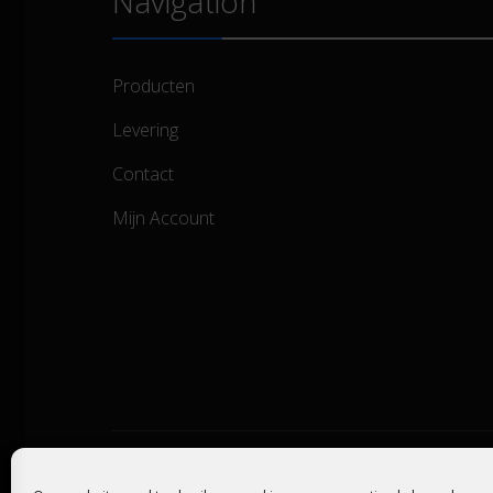
Navigation
Producten
Levering
Contact
Mijn Account