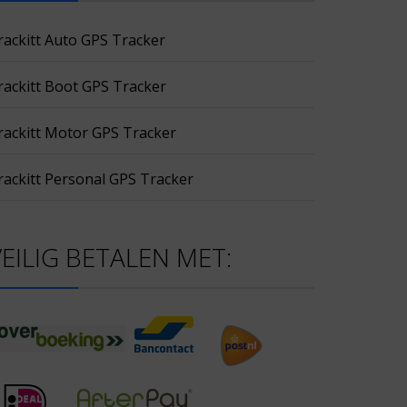
rackitt Auto GPS Tracker
rackitt Boot GPS Tracker
rackitt Motor GPS Tracker
rackitt Personal GPS Tracker
VEILIG BETALEN MET: