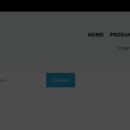
HOME
PRODU
Toegan
Zoeken